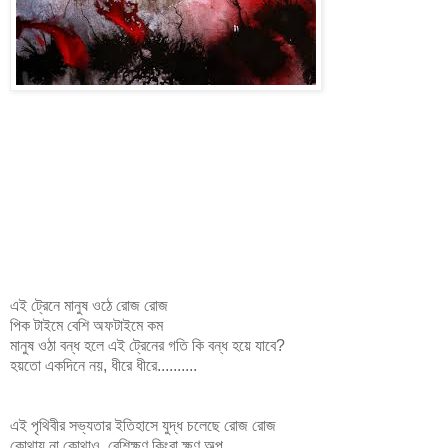
এই ট্রেনে মানুষ ওঠে রোজ রোজ
পিক টাইমে বেশি অফটাইমে কম
মানুষ ওঠা বন্ধ হলে এই ট্রেনের গতি কি বন্ধ হয়ে যাবে?
হয়তো একদিনে নয়, ধীরে ধীরে..........
এই পৃথিবীর সভ্যতার ইতিহাসে যুদ্ধ চলেছে রোজ রোজ
কোথায় না কোথাও, বেশিক্ষণ কিংবা ক্ষণ অল্প